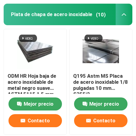
Plata de chapa de acero inoxidable
(10)
ODM HR Hoja baja de
Q195 Astm MS Placa
acero inoxidable de
de acero inoxidable 1/8
metal negro suave
pulgadas 10 mm
ASTM 5115 1,5 mm
S355j2
Mejor precio
Mejor precio
Contacto
Contacto