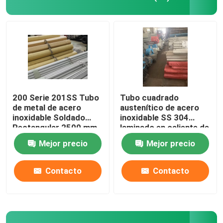
200 Serie 201SS Tubo
Tubo cuadrado
de metal de acero
austenítico de acero
inoxidable Soldado
inoxidable SS 304
Rectangular 2500 mm
laminado en caliente de
50 mm Serie 300
Mejor precio
Mejor precio
Inicio
Contacto
Contacto
Sobre nosotros
Contactos