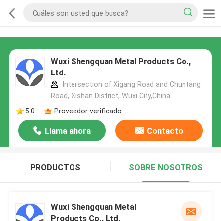
Wuxi Shengquan Metal Products Co.,
Ltd.
Intersection of Xigang Road and Chuntang
Road, Xishan District, Wuxi City,China
5.0
Proveedor verificado
Llama ahora
Contacto
PRODUCTOS
SOBRE NOSOTROS
Wuxi Shengquan Metal
Products Co., Ltd.