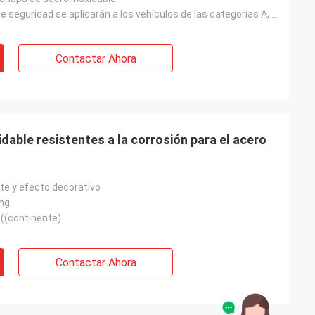
Las medidas de seguridad se aplicarán a los vehículos de las categorías A, B, C, D, E, F, G y H.
Contactar Ahora
idable resistentes a la corrosión para el acero
te y efecto decorativo
ing
 ((continente)
Contactar Ahora