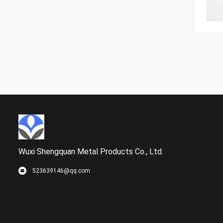
Wuxi Shengquan Metal Products Co., Ltd.
523639146@qq.com