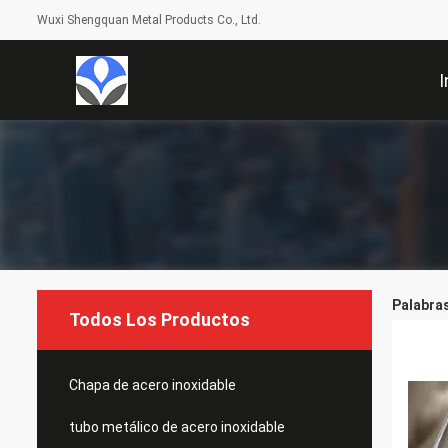
Wuxi Shengquan Metal Products Co., Ltd.
I
Palabras
Todos Los Productos
Chapa de acero inoxidable
tubo metálico de acero inoxidable