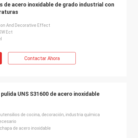
 de acero inoxidable de grado industrial con
raturas
ion And Decorative Effect
XW Ect
l
Contactar Ahora
 pulida UNS S31600 de acero inoxidable
utensilios de cocina, decoración, industria química
ecesario
 chapa de acero inoxidable