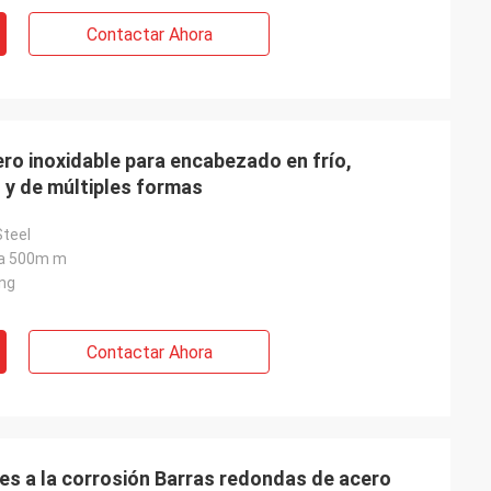
Contactar Ahora
ro inoxidable para encabezado en frío,
n y de múltiples formas
Steel
 a 500m m
ing
Contactar Ahora
es a la corrosión Barras redondas de acero