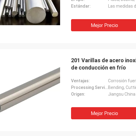
Estándar:
Mejor Precio
201 Varillas de acero inox
de conducción en frío
Ventajas:
Corrosión fuer
Processing Service:
Bending, Cutt
Origen:
Jiangsu China
Mejor Precio