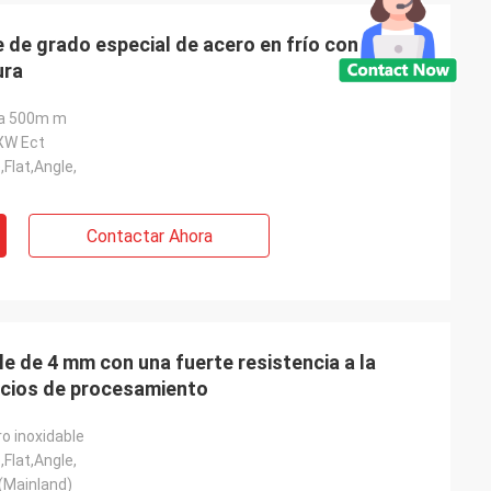
 de grado especial de acero en frío con
ura
 a 500m m
XW Ect
Flat,Angle,
Contactar Ahora
le de 4 mm con una fuerte resistencia a la
vicios de procesamiento
o inoxidable
Flat,Angle,
(Mainland)