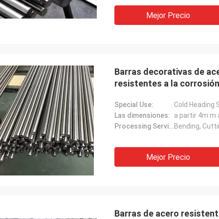
Mejor Precio
Barras decorativas de ace
resistentes a la corrosió
Special Use:
Cold Heading 
Las dimensiones:
a partir 4m m
Processing Service:
Bending, Cutt
Mejor Precio
Barras de acero resistent