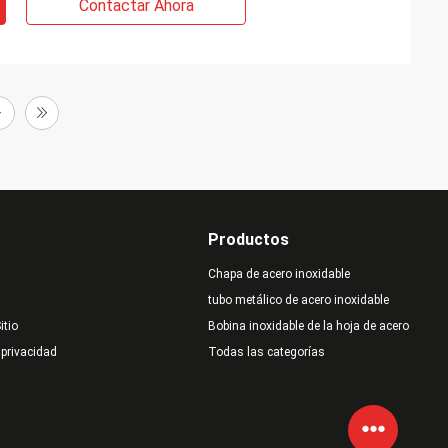
Contactar Ahora
Productos
Chapa de acero inoxidable
tubo metálico de acero inoxidable
itio
Bobina inoxidable de la hoja de acero
 privacidad
Todas las categorías