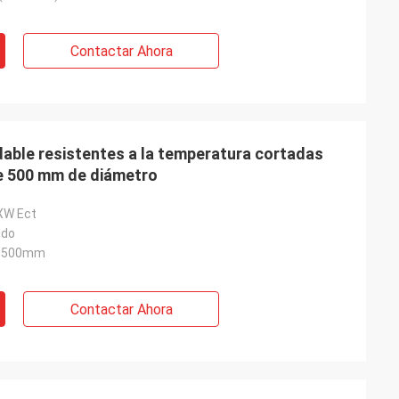
Contactar Ahora
dable resistentes a la temperatura cortadas
e 500 mm de diámetro
XW Ect
ndo
o 500mm
Contactar Ahora