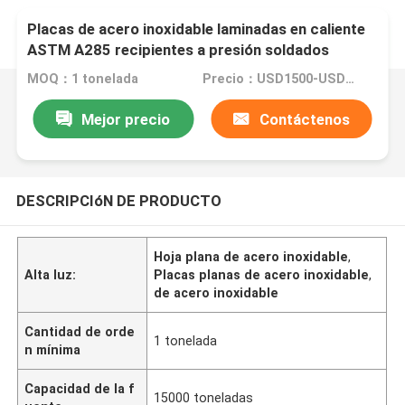
Placas de acero inoxidable laminadas en caliente
ASTM A285 recipientes a presión soldados
MOQ：1 tonelada
Precio：USD1500-USD6000
Mejor precio
Contáctenos
DESCRIPCIóN DE PRODUCTO
Hoja plana de acero inoxidable
,
Alta luz:
Placas planas de acero inoxidable
,
de acero inoxidable
Cantidad de orde
1 tonelada
n mínima
Capacidad de la f
15000 toneladas