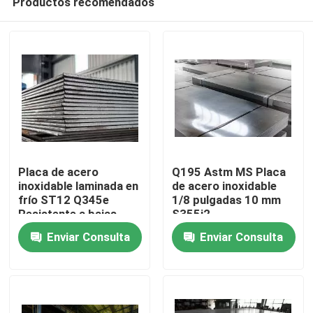
Productos recomendados
Placa de acero
Q195 Astm MS Placa
inoxidable laminada en
de acero inoxidable
frío ST12 Q345e
1/8 pulgadas 10 mm
Resistente a bajas
S355j2
En casa
temperaturas
Enviar Consulta
Enviar Consulta
Productos
Los vídeos