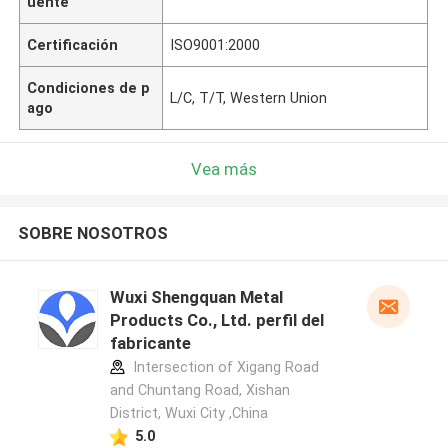
uente
Certificación
ISO9001:2000
Condiciones de p
L/C, T/T, Western Union
ago
Vea más
SOBRE NOSOTROS
Wuxi Shengquan Metal
Products Co., Ltd. perfil del
fabricante
Intersection of Xigang Road
and Chuntang Road, Xishan
District, Wuxi City ,China
5.0