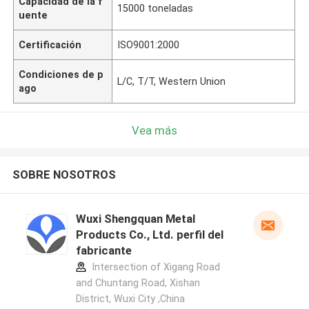
Capacidad de la f
15000 toneladas
uente
Certificación
ISO9001:2000
Condiciones de p
L/C, T/T, Western Union
ago
Vea más
SOBRE NOSOTROS
Wuxi Shengquan Metal
Products Co., Ltd. perfil del
fabricante
Intersection of Xigang Road
and Chuntang Road, Xishan
District, Wuxi City ,China