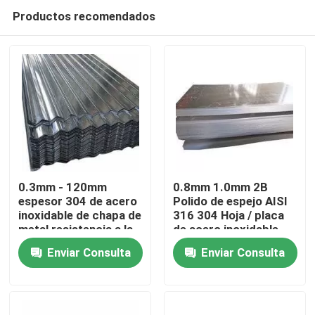
Productos recomendados
0.3mm - 120mm
0.8mm 1.0mm 2B
espesor 304 de acero
Polido de espejo AISI
inoxidable de chapa de
316 304 Hoja / placa
Inicio
metal resistencia a la
de acero inoxidable
corrosión
Enviar Consulta
Enviar Consulta
Sobre nosotros
Contactos