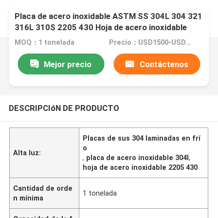
Placa de acero inoxidable ASTM SS 304L 304 321
316L 310S 2205 430 Hoja de acero inoxidable
MOQ：1 tonelada
Precio：USD1500-USD6000
Mejor precio
Contáctenos
DESCRIPCIóN DE PRODUCTO
Placas de sus 304 laminadas en frí
o
Alta luz:
,
placa de acero inoxidable 304l
,
hoja de acero inoxidable 2205 430
Cantidad de orde
1 tonelada
n mínima