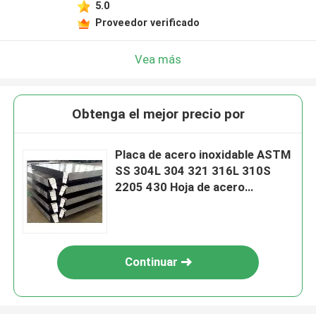
5.0
Proveedor verificado
Vea más
Obtenga el mejor precio por
Placa de acero inoxidable ASTM
SS 304L 304 321 316L 310S
2205 430 Hoja de acero
inoxidable
Continuar