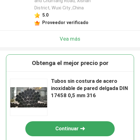
and Chuntang Road, Xishan
District, Wuxi City ,China
5.0
Proveedor verificado
Vea más
Obtenga el mejor precio por
Tubos sin costura de acero
inoxidable de pared delgada DIN
17458 0,5 mm 316
Continuar