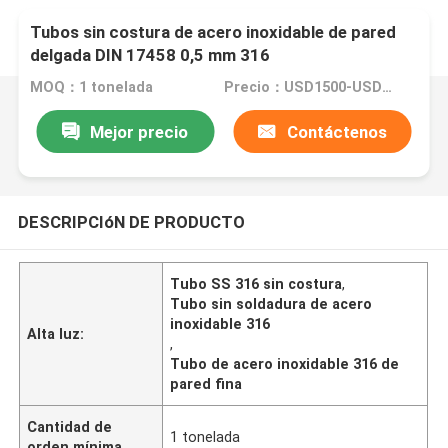
Tubos sin costura de acero inoxidable de pared
delgada DIN 17458 0,5 mm 316
MOQ：1 tonelada
Precio：USD1500-USD6000
Mejor precio
Contáctenos
DESCRIPCIóN DE PRODUCTO
Tubo SS 316 sin costura
,
Tubo sin soldadura de acero
inoxidable 316
Alta luz:
,
Tubo de acero inoxidable 316 de
pared fina
Cantidad de
1 tonelada
orden mínima