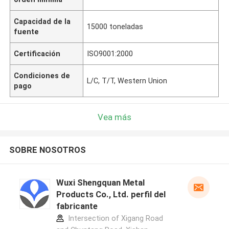
Capacidad de la
15000 toneladas
fuente
Certificación
ISO9001:2000
Condiciones de
L/C, T/T, Western Union
pago
Vea más
SOBRE NOSOTROS
Wuxi Shengquan Metal
Products Co., Ltd. perfil del
fabricante
Intersection of Xigang Road