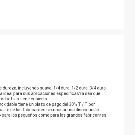
 dureza, incluyendo suave, 1/4 duro, 1/2 duro, 3/4 duro,
eza ideal para sus aplicaciones específicasYa sea que
oducto lo tiene cubierto.
oxidable tiene un plazo de pago del 30% T / T por
 parte de los fabricantes sin causar una disminución
nto para los pequeños como para los grandes fabricantes.