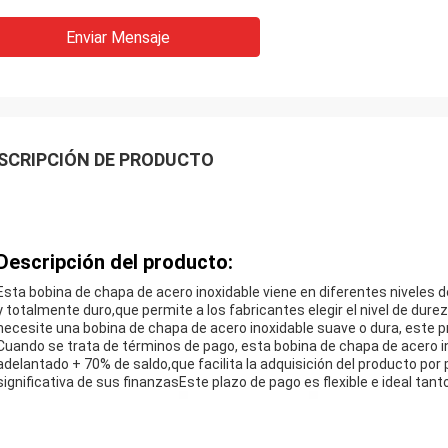
Enviar Mensaje
SCRIPCIÓN DE PRODUCTO
Descripción del producto:
Esta bobina de chapa de acero inoxidable viene en diferentes niveles de
y totalmente duro,que permite a los fabricantes elegir el nivel de dur
necesite una bobina de chapa de acero inoxidable suave o dura, este pr
Cuando se trata de términos de pago, esta bobina de chapa de acero in
adelantado + 70% de saldo,que facilita la adquisición del producto por
significativa de sus finanzasEste plazo de pago es flexible e ideal ta