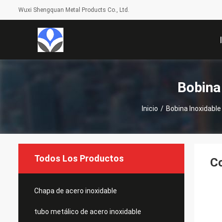
Wuxi Shengquan Metal Products Co., Ltd.
Bobina
Inicio
/
Bobina Inoxidable
Todos Los Productos
Co
Chapa de acero inoxidable
tubo metálico de acero inoxidable