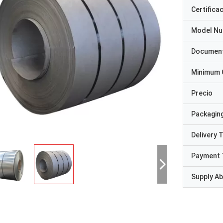
Certifica
Model N
Documen
Minimum 
Precio
Packaging
Delivery 
Payment 
Supply Abi