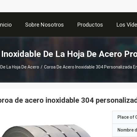
Inicio
Sobre Nosotros
Productos
Los Víd
 Inoxidable De La Hoja De Acero Pr
 De La Hoja De Acero
/
Coroa De Acero Inoxidable 304 Personalizada 
roa de acero inoxidable 304 personaliza
Place of O
Nombre d