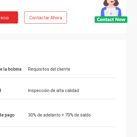
recio
Contactar Ahora
e la bobina
Requisitos del cliente
d
Inspección de alta calidad
de pago
30% de adelanto + 70% de saldo