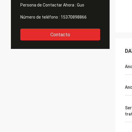
Persona de Contactar Ahora :
Guo
Número de teléfono :
15370898866
Contacto
DA
An
Anc
Ser
tra