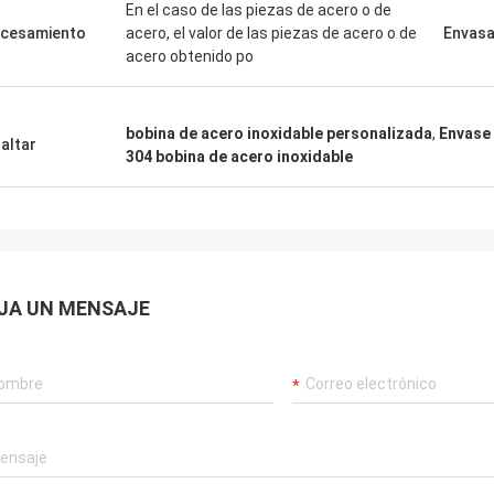
En el caso de las piezas de acero o de
cesamiento
acero, el valor de las piezas de acero o de
Envas
acero obtenido po
bobina de acero inoxidable personalizada
,
Envase 
altar
304 bobina de acero inoxidable
JA UN MENSAJE