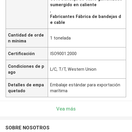
sumergido en caliente
,
Fabricantes Fábrica de bandejas d
e cable
Cantidad de orde
1 tonelada
n mínima
Certificación
ISO9001:2000
Condiciones de p
L/C, T/T, Western Union
ago
Detalles de empa
Embalaje estándar para exportación
quetado
marítima
Vea más
SOBRE NOSOTROS