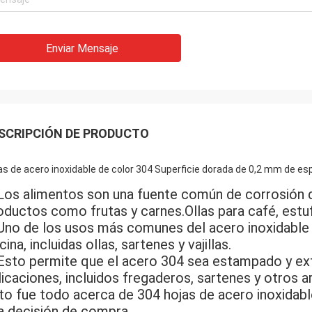
Enviar Mensaje
SCRIPCIÓN DE PRODUCTO
as de acero inoxidable de color 304 Superficie dorada de 0,2 mm de e
Los alimentos son una fuente común de corrosión d
oductos como frutas y carnes.Ollas para café, estuf
Uno de los usos más comunes del acero inoxidable 
ina, incluidas ollas, sartenes y vajillas.
Esto permite que el acero 304 sea estampado y ext
licaciones, incluidos fregaderos, sartenes y otros a
to fue todo acerca de 304 hojas de acero inoxidab
a decisión de compra.