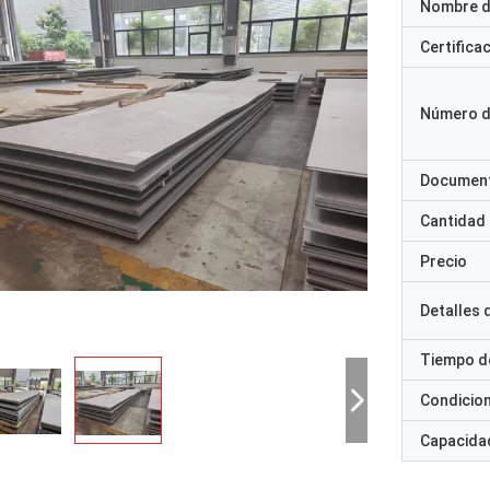
Nombre d
Certifica
Número d
Documen
Cantidad
Precio
Detalles
Tiempo d
Condicio
Capacidad