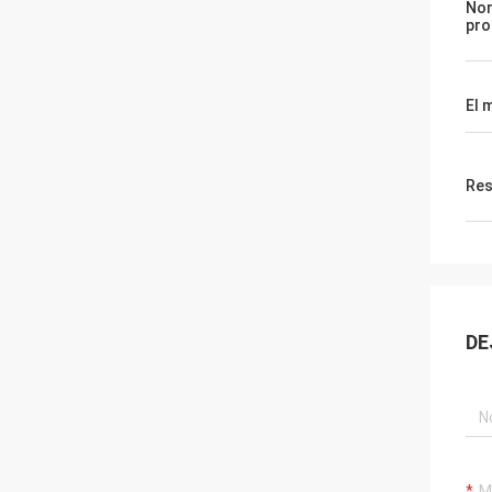
Nom
pro
El 
Res
DE