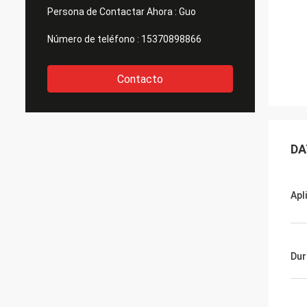
Persona de Contactar Ahora :
Guo
Número de teléfono :
15370898866
Contacto
DA
Apl
Dur