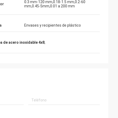
0.3 mm-120 mm,0.18-1.5 mm,0.2-60
sor
mm,0.45-5mm,0.01 a 200 mm
a
Envases y recipientes de plástico
a de acero inoxidable 4x8
,