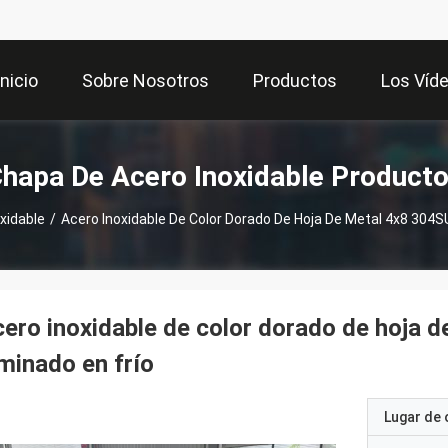
Inicio
Sobre Nosotros
Productos
Los Víd
hapa De Acero Inoxidable Product
xidable
/
Acero Inoxidable De Color Dorado De Hoja De Metal 4x8 304
ero inoxidable de color dorado de hoja
minado en frío
Lugar de 