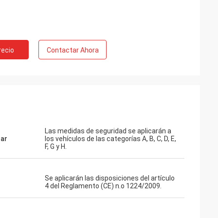
recio
Contactar Ahora
Las medidas de seguridad se aplicarán a
ar
los vehículos de las categorías A, B, C, D, E,
F, G y H.
Se aplicarán las disposiciones del artículo
4 del Reglamento (CE) n.o 1224/2009.