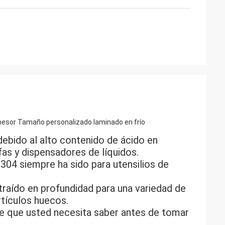
spesor Tamaño personalizado laminado en frío
ebido al alto contenido de ácido en
as y dispensadores de líquidos.
304 siempre ha sido para utensilios de
raído en profundidad para una variedad de
rtículos huecos.
le que usted necesita saber antes de tomar