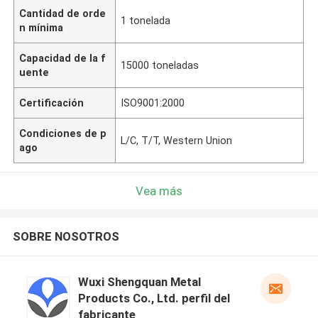
Cantidad de orde
1 tonelada
n mínima
Capacidad de la f
15000 toneladas
uente
Certificación
ISO9001:2000
Condiciones de p
L/C, T/T, Western Union
ago
Vea más
SOBRE NOSOTROS
Wuxi Shengquan Metal
Products Co., Ltd. perfil del
fabricante